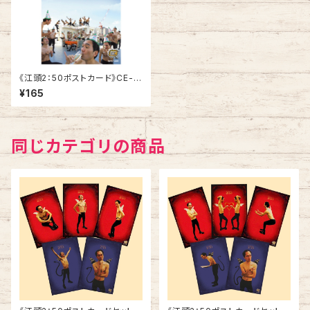
《江頭2：50ポストカード》CE-B
3／ 雲文字
¥165
同じカテゴリの商品