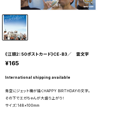
1
/1
《江頭2：50ポストカード》CE-B3／ 雲文字
¥165
International shipping available
青空にジェット機が描くHAPPY BIRTHDAYの文字。
その下でエガちゃんが大盛り上がり！
サイズ：148×100mm