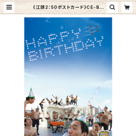
《江頭2：50ポストカード》CE-B3
／ 雲文字 | Graphic Arts Store