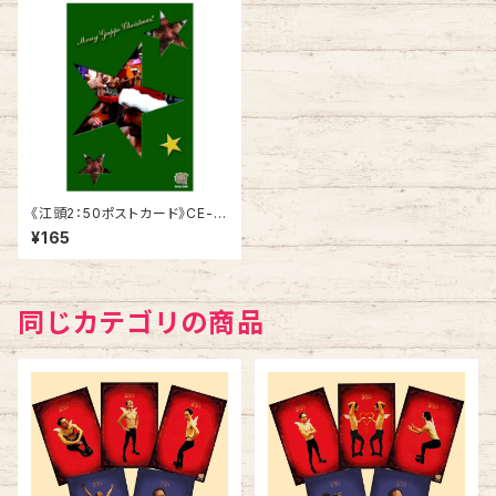
《江頭2：50ポストカード》CE-C
4／ クリスマスカード 星
¥165
同じカテゴリの商品