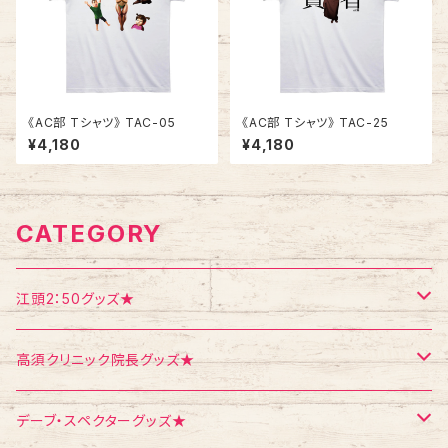
《AC部 Tシャツ》 TAC-05
《AC部 Tシャツ》 TAC-25
¥4,180
¥4,180
CATEGORY
江頭2：50グッズ★
Tシャツ
高須クリニック院長グッズ★
エコバッグ
Tシャツ
デーブ・スペクターグッズ★