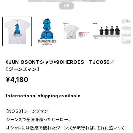
1
/5
《JUN OSONＴシャツ》90HEROES TJC050／
【ジーンズマン】
¥4,180
International shipping available
【NO.50】ジーンズマン
ジーンズで全身を覆ったヒーロー。
オシャレには敏感で破れたジーンズが流行れば、それに追いつく