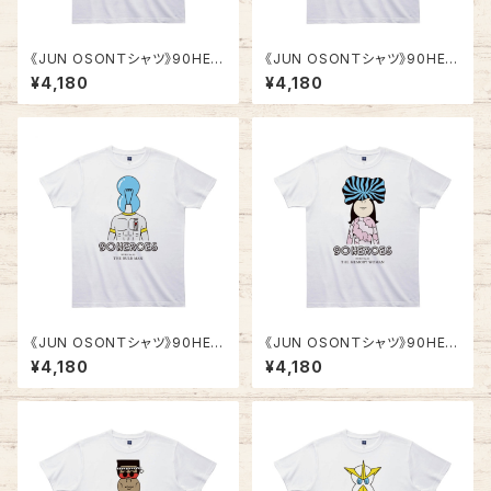
《JUN OSONＴシャツ》90HER
《JUN OSONＴシャツ》90HER
OES TJC001／ 【横縞マ
OES TJC002／ 【縦縞マ
¥4,180
¥4,180
ン】
ン】
《JUN OSONＴシャツ》90HER
《JUN OSONＴシャツ》90HER
OES TJC003／ 【電球マ
OES TJC004／ 【記憶ウー
¥4,180
¥4,180
ン】
マン】