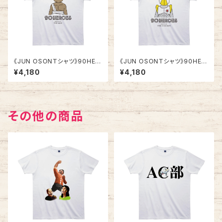
《JUN OSONＴシャツ》90HER
《JUN OSONＴシャツ》90HER
OES TJC005／ 【ザ・マン】
OES TJC006／ 【星マン】
¥4,180
¥4,180
その他の商品