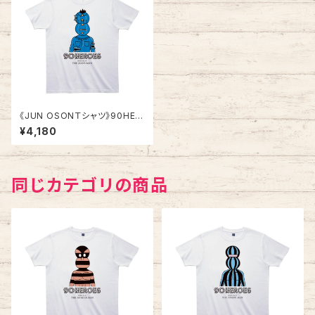
《JUN OSONＴシャツ》90HER
OES TJC050／ 【ジーンズ
¥4,180
マン】
同じカテゴリの商品