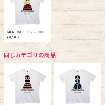
《JUN OSONＴシャツ》90HER
OES TJC075／ 【ロックス
¥4,180
ター】
同じカテゴリの商品