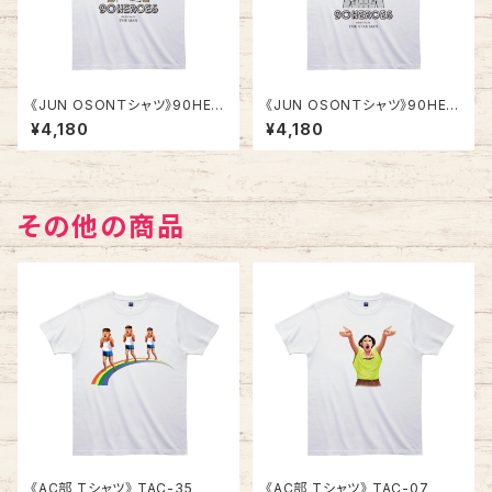
《JUN OSONＴシャツ》90HER
《JUN OSONＴシャツ》90HER
OES TJC005／ 【ザ・マン】
OES TJC006／ 【星マン】
¥4,180
¥4,180
その他の商品
《AC部 Tシャツ》 TAC-35
《AC部 Tシャツ》 TAC-07