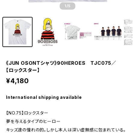
1
/5
《JUN OSONＴシャツ》90HEROES TJC075／
【ロックスター】
¥4,180
International shipping available
【NO.75】ロックスター
夢を与えるタイプのヒーロー
キッズ達の憧れの的。しかし本人は深い虚無感に包まれている。