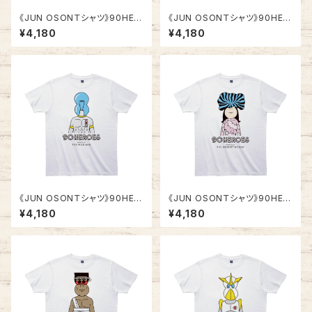
《JUN OSONＴシャツ》90HER
《JUN OSONＴシャツ》90HER
OES TJC001／ 【横縞マ
OES TJC002／ 【縦縞マ
¥4,180
¥4,180
ン】
ン】
《JUN OSONＴシャツ》90HER
《JUN OSONＴシャツ》90HER
OES TJC003／ 【電球マ
OES TJC004／ 【記憶ウー
¥4,180
¥4,180
ン】
マン】