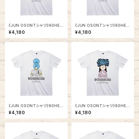
《JUN OSONＴシャツ》90HER
《JUN OSONＴシャツ》90HER
OES TJC001／ 【横縞マ
OES TJC002／ 【縦縞マ
¥4,180
¥4,180
ン】
ン】
《JUN OSONＴシャツ》90HER
《JUN OSONＴシャツ》90HER
OES TJC003／ 【電球マ
OES TJC004／ 【記憶ウー
¥4,180
¥4,180
ン】
マン】