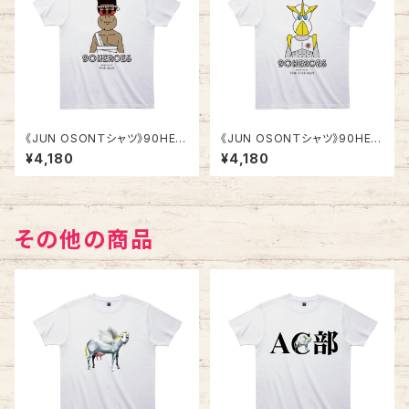
《JUN OSONＴシャツ》90HER
《JUN OSONＴシャツ》90HER
OES TJC005／ 【ザ・マン】
OES TJC006／ 【星マン】
¥4,180
¥4,180
その他の商品