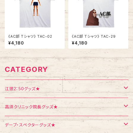
《AC部 Tシャツ》 TAC-02
《AC部 Tシャツ》 TAC-29
¥4,180
¥4,180
CATEGORY
江頭2：50グッズ★
Tシャツ
高須クリニック院長グッズ★
エコバッグ
Tシャツ
デーブ・スペクターグッズ★