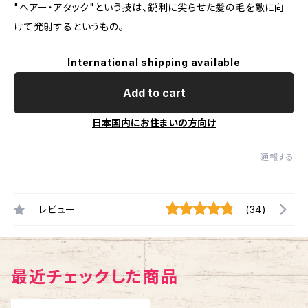
"ヘアー・アタック"という技は、鋭利に尖らせた髪の毛を敵に向
けて発射するというもの。
International shipping available
Add to cart
日本国内にお住まいの方向け
通報する
レビュー
(34)
最近チェックした商品