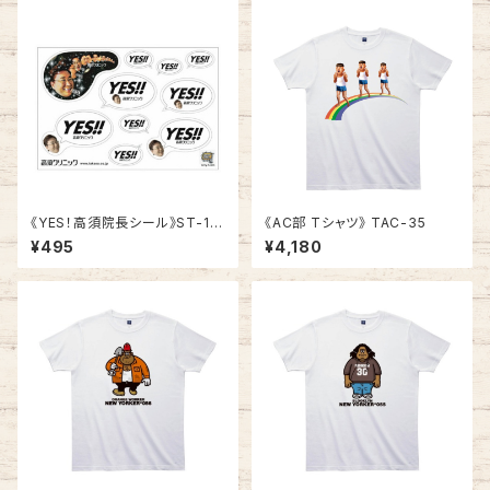
《YES！高須院長シール》ST-1
《AC部 Tシャツ》 TAC-35
／ 白柄１シート
¥495
¥4,180