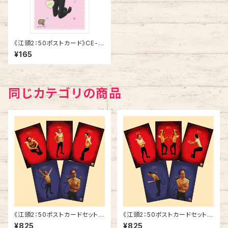
《江頭2：50ポストカード》CE-L
2／ LOVE ME
¥165
同じカテゴリの商品
《江頭2：50ポストカードセット》
《江頭2：50ポストカードセット》
SCE-ED2
SCE-ED1
¥825
¥825