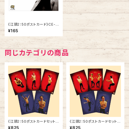
《江頭2：50ポストカード》CE-V
13／ 1回の伝説
¥165
同じカテゴリの商品
《江頭2：50ポストカードセット》
《江頭2：50ポストカードセット》
SCE-ED2
SCE-ED1
¥825
¥825