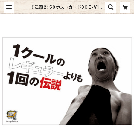
《江頭2：50ポストカード》CE-V13
／ 1回の伝説 | Graphic Arts St
ore