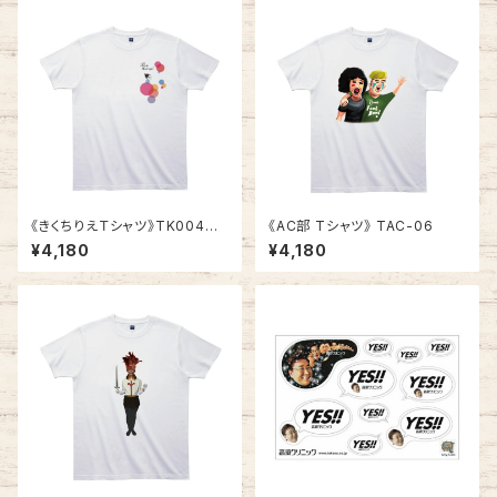
《きくちりえＴシャツ》TK004
《AC部 Tシャツ》 TAC-06
／ ツバメ2
¥4,180
¥4,180