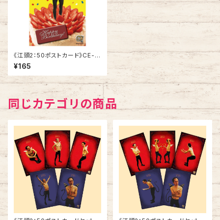
《江頭2：50ポストカード》CE-B
2／ いちごケーキ
¥165
同じカテゴリの商品