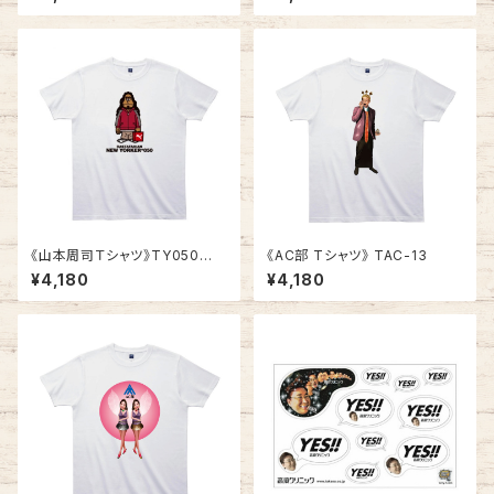
《山本周司Ｔシャツ》TY050
《AC部 Tシャツ》 TAC-13
／ RASTAFARIAN
¥4,180
¥4,180