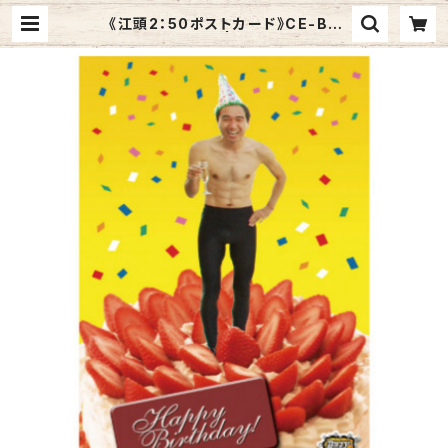
《江頭2：50ポストカード》CE-B2
／ いちごケーキ | Graphic Arts
Store