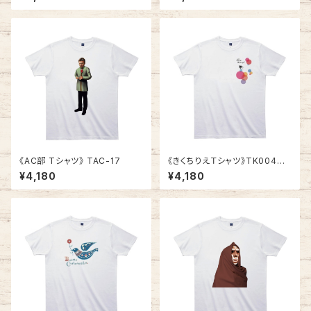
《AC部 Tシャツ》 TAC-17
《きくちりえＴシャツ》TK004
／ ツバメ2
¥4,180
¥4,180