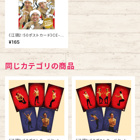
《江頭2：50ポストカード》CE-C
8／ にぎやかサンタ
¥165
同じカテゴリの商品