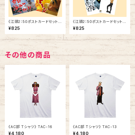
《江頭2：50ポストカードセット》
《江頭2：50ポストカードセット》
SCE-V3
SCE-V2
¥825
¥825
その他の商品
《AC部 Tシャツ》 TAC-16
《AC部 Tシャツ》 TAC-13
¥4,180
¥4,180