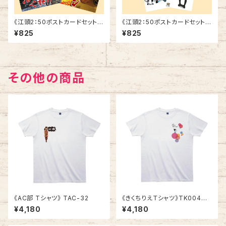
《江頭2：50ポストカードセット》
《江頭2：50ポストカードセット》
SCE-V3
SCE-V2
¥825
¥825
その他の商品
《AC部 Tシャツ》 TAC-32
《きくちりえＴシャツ》TK004
／ ツバメ2
¥4,180
¥4,180