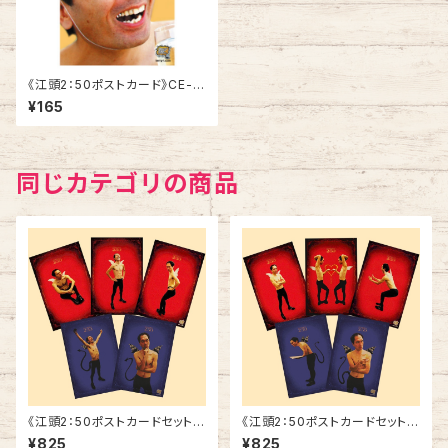
《江頭2：50ポストカード》CE-F
7／ よかった！
¥165
同じカテゴリの商品
《江頭2：50ポストカードセット》
《江頭2：50ポストカードセット》
SCE-ED2
SCE-ED1
¥825
¥825