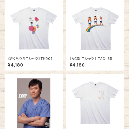
《きくちりえＴシャツ》TK001
《AC部 Tシャツ》 TAC-35
／ ツバメ1
¥4,180
¥4,180