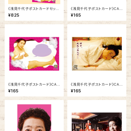
《浅見千代子ポストカードセッ
《浅見千代子ポストカード》CA-
ト》 SCA-1
3／ トルネード
¥825
¥165
《浅見千代子ポストカード》CA-
《浅見千代子ポストカード》CA-
4／ バスルーム
5／ 此処へおいで
¥165
¥165