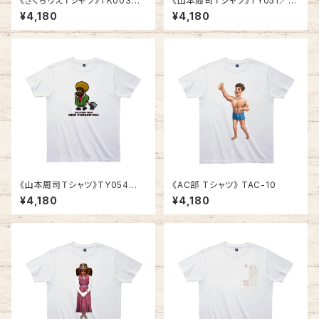
《きくちりえＴシャツ》TK003
《山本周司Ｔシャツ》TY051／
／ 女子2人 1
A SKATER OF VILLAGE
¥4,180
¥4,180
《山本周司Ｔシャツ》TY054
《AC部 Tシャツ》 TAC-10
／ DELIVERY MAN
¥4,180
¥4,180