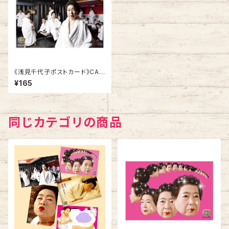
《浅見千代子ポストカード》CA-
2／ 増殖白
¥165
同じカテゴリの商品