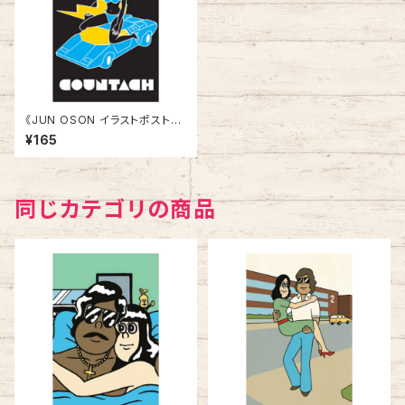
《JUN OSON イラストポストカ
ード》CJ-6／ COUNTACH
¥165
同じカテゴリの商品