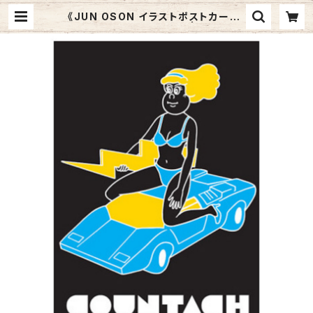
《JUN OSON イラストポストカード》
CJ-6／ COUNTACH | Graphic
Arts Store