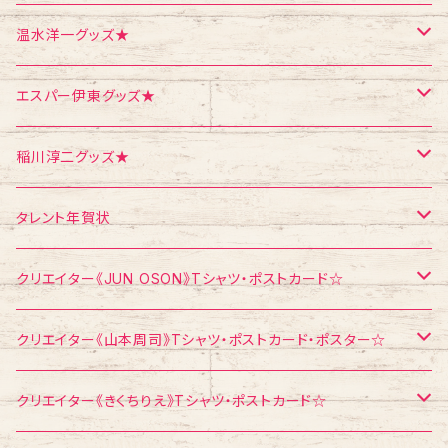
ポスター
シール
Tシャツ
温水洋一グッズ★
クリスマス
メモ帳
ポストカード
ポスター
エスパー伊東グッズ★
お面
CD
ポストカード
Tシャツ
稲川淳二グッズ★
飛び出すカード
ポストカード
Tシャツ
タレント年賀状
メモ帳
メモ帳
ポストカード
江頭2：50
クリエイター《JUN OSON》Tシャツ・ポストカード☆
稲川淳二
Tシャツ
クリエイター《山本周司》Tシャツ・ポストカード・ポスター☆
浅見千代子
ポストカード
Tシャツ
クリエイター《きくちりえ》Tシャツ・ポストカード☆