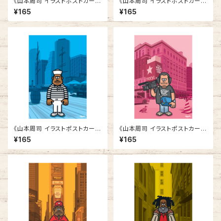
《山本周司 イラストポストカー
《山本周司 イラストポストカー
ド》CY-1／ レゲエの男
ド》CY-2／ 配達員
¥165
¥165
《山本周司 イラストポストカー
《山本周司 イラストポストカー
ド》CY-4／ 観光クルーズ船員
ド》CY-5／ カメラマン
¥165
¥165