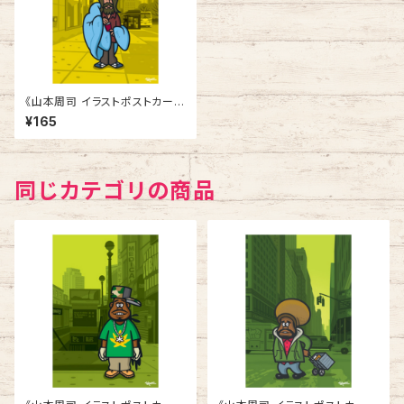
《山本周司 イラストポストカー
ド》CY-3／ ふとん男
¥165
同じカテゴリの商品