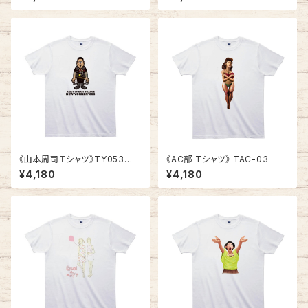
《山本周司Ｔシャツ》TY053
《AC部 Tシャツ》 TAC-03
／ A GUY OF EAST VILLA
¥4,180
¥4,180
GE