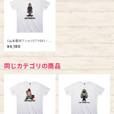
《山本周司Ｔシャツ》TY051／
A SKATER OF VILLAGE
¥4,180
同じカテゴリの商品