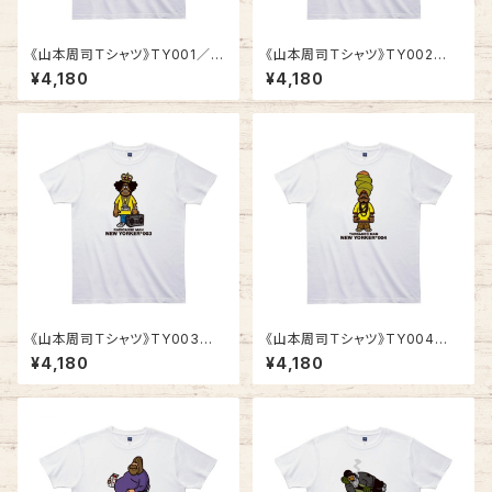
《山本周司Ｔシャツ》TY001／
《山本周司Ｔシャツ》TY002
VACATION ALL THE YEAR
／ FREE MAN
¥4,180
¥4,180
《山本周司Ｔシャツ》TY003
《山本周司Ｔシャツ》TY004
／ RADICASSE MAN
／ TARBANED MAN
¥4,180
¥4,180