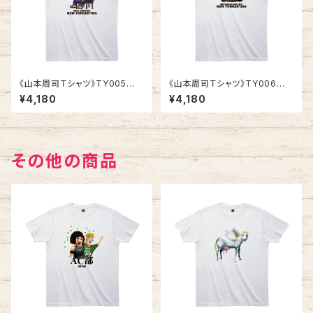
《山本周司Ｔシャツ》TY005
《山本周司Ｔシャツ》TY006
／ MILK DRINKER
／ NO SMOKE NO LIFE
¥4,180
¥4,180
その他の商品