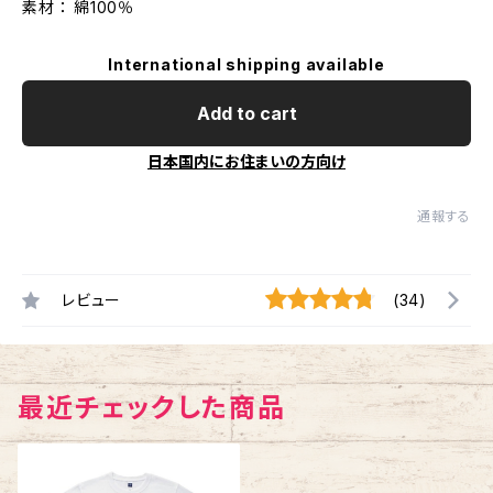
素材 ： 綿100％
International shipping available
Add to cart
日本国内にお住まいの方向け
通報する
レビュー
(34)
最近チェックした商品