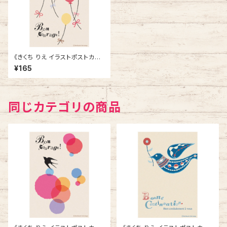
《きくち りえ イラストポストカー
ド》CK-6／ 風船
¥165
同じカテゴリの商品