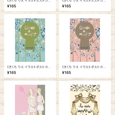
《きくち りえ イラストポストカー
《きくち りえ イラストポストカー
ド》CK-1／ ツバメ
ド》CK-2／ ハト
¥165
¥165
《きくち りえ イラストポストカー
《きくち りえ イラストポストカー
ド》CK-3／ かぎ穴1
ド》CK-4／ かぎ穴1
¥165
¥165