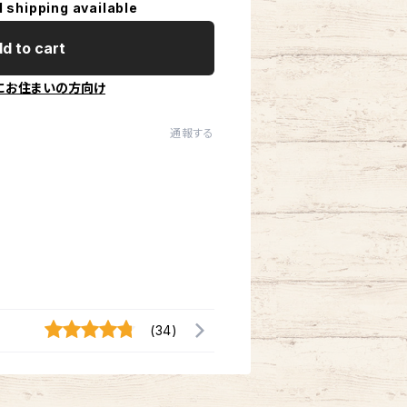
l shipping available
d to cart
にお住まいの方向け
通報する
(34)