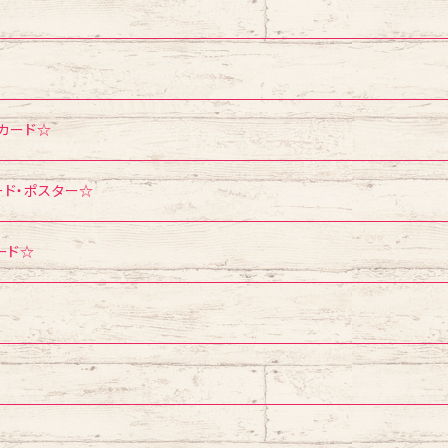
トカード☆
ード・ポスター☆
ード☆