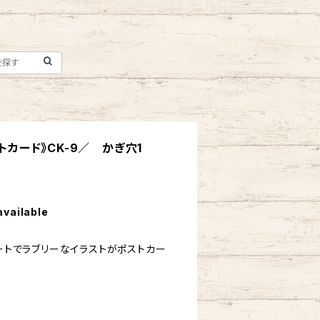
ストカード》CK-9／ かぎ穴1
available
ュートでラブリーなイラストがポストカー