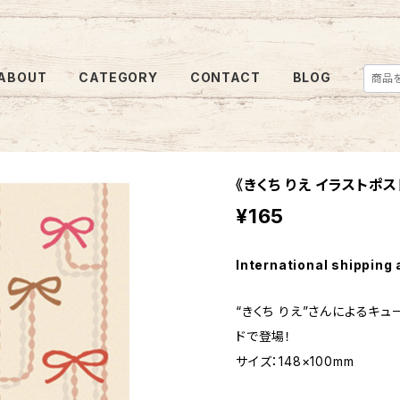
ABOUT
CATEGORY
CONTACT
BLOG
《きくち りえ イラストポ
¥165
International shipping 
“きくち りえ”さんによるキ
ドで登場！
サイズ：148×100mm